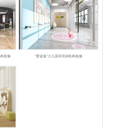
机构装修
“爱诺迪”少儿英语培训机构装修