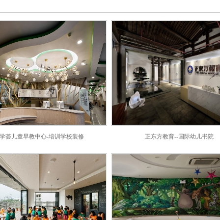
学荟儿童早教中心-培训学校装修
正东方教育--国际幼儿书院