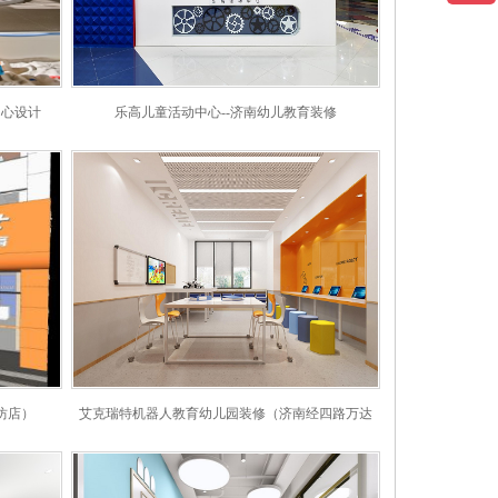
中心设计
乐高儿童活动中心--济南幼儿教育装修
坊店）
艾克瑞特机器人教育幼儿园装修（济南经四路万达
店）