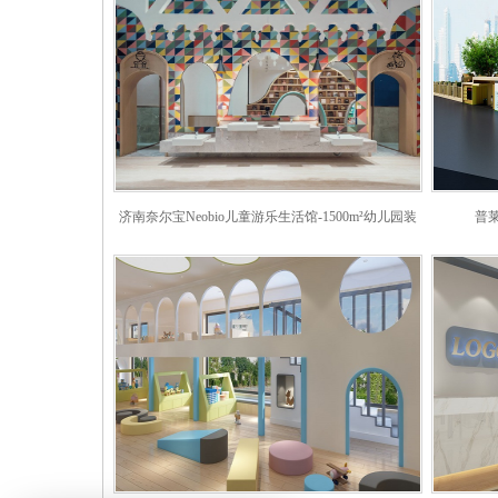
济南奈尔宝Neobio儿童游乐生活馆-1500m²幼儿园装
普
修